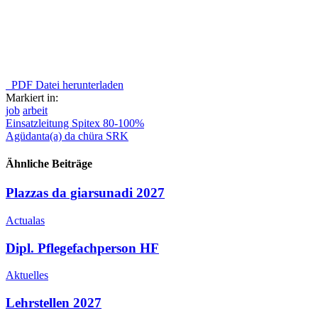
PDF Datei herunterladen
Markiert in:
job
arbeit
Einsatzleitung Spitex 80-100%
Agüdanta(a) da chüra SRK
Ähnliche Beiträge
Plazzas da giarsunadi 2027
Actualas
Dipl. Pflegefachperson HF
Aktuelles
Lehrstellen 2027