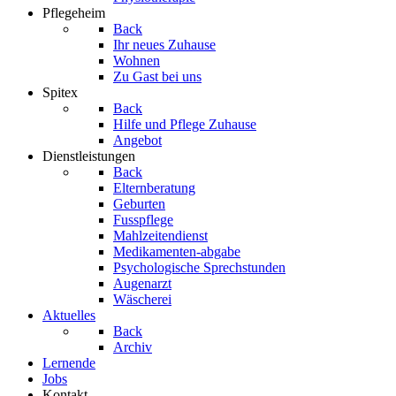
Pflegeheim
Back
Ihr neues Zuhause
Wohnen
Zu Gast bei uns
Spitex
Back
Hilfe und Pflege Zuhause
Angebot
Dienstleistungen
Back
Elternberatung
Geburten
Fusspflege
Mahlzeitendienst
Medikamenten-abgabe
Psychologische Sprechstunden
Augenarzt
Wäscherei
Aktuelles
Back
Archiv
Lernende
Jobs
Kontakt