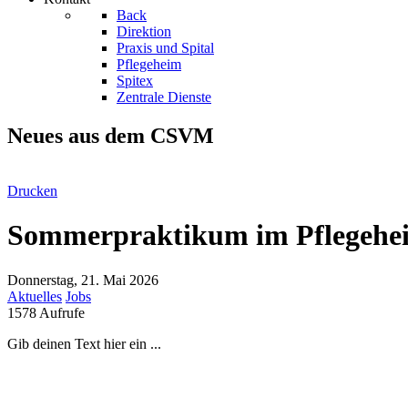
Back
Direktion
Praxis und Spital
Pflegeheim
Spitex
Zentrale Dienste
Neues aus dem CSVM
Drucken
Sommerpraktikum im Pflegehe
Donnerstag, 21. Mai 2026
Aktuelles
Jobs
1578 Aufrufe
Gib deinen Text hier ein ...