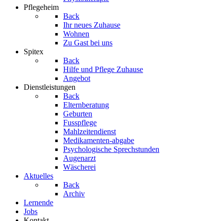
Pflegeheim
Back
Ihr neues Zuhause
Wohnen
Zu Gast bei uns
Spitex
Back
Hilfe und Pflege Zuhause
Angebot
Dienstleistungen
Back
Elternberatung
Geburten
Fusspflege
Mahlzeitendienst
Medikamenten-abgabe
Psychologische Sprechstunden
Augenarzt
Wäscherei
Aktuelles
Back
Archiv
Lernende
Jobs
Kontakt