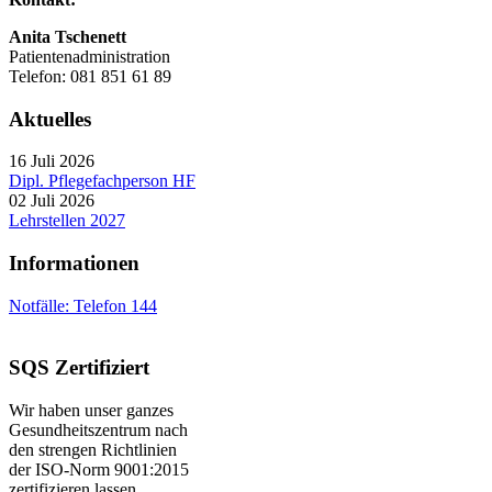
Anita Tschenett
Patientenadministration
Telefon: 081 851 61 89
Aktuelles
16 Juli 2026
Dipl. Pflegefachperson HF
02 Juli 2026
Lehrstellen 2027
Informationen
Notfälle: Telefon 144
SQS Zertifiziert
Wir haben unser ganzes
Gesundheitszentrum nach
den strengen Richtlinien
der ISO-Norm 9001:2015
zertifizieren lassen.