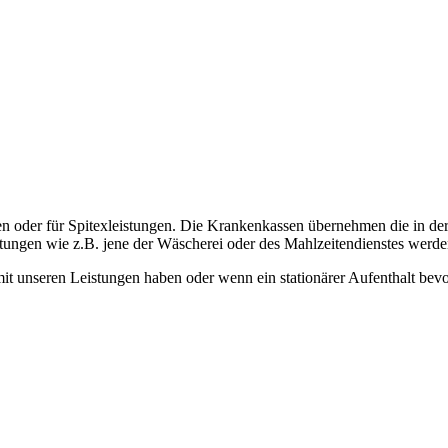
en oder für Spitexleistungen. Die Krankenkassen übernehmen die in de
ungen wie z.B. jene der Wäscherei oder des Mahlzeitendienstes werden
unseren Leistungen haben oder wenn ein stationärer Aufenthalt bevor