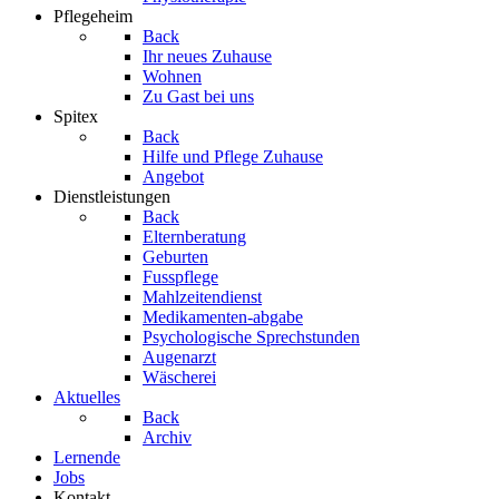
Pflegeheim
Back
Ihr neues Zuhause
Wohnen
Zu Gast bei uns
Spitex
Back
Hilfe und Pflege Zuhause
Angebot
Dienstleistungen
Back
Elternberatung
Geburten
Fusspflege
Mahlzeitendienst
Medikamenten-abgabe
Psychologische Sprechstunden
Augenarzt
Wäscherei
Aktuelles
Back
Archiv
Lernende
Jobs
Kontakt