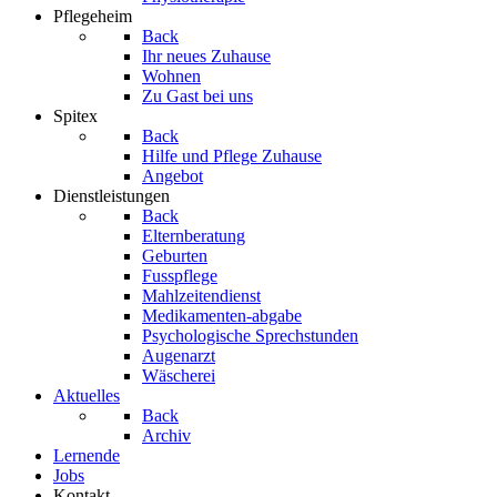
Pflegeheim
Back
Ihr neues Zuhause
Wohnen
Zu Gast bei uns
Spitex
Back
Hilfe und Pflege Zuhause
Angebot
Dienstleistungen
Back
Elternberatung
Geburten
Fusspflege
Mahlzeitendienst
Medikamenten-abgabe
Psychologische Sprechstunden
Augenarzt
Wäscherei
Aktuelles
Back
Archiv
Lernende
Jobs
Kontakt