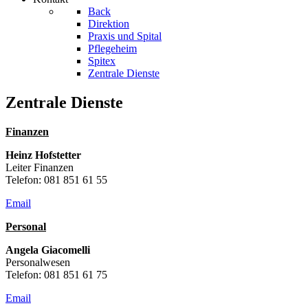
Back
Direktion
Praxis und Spital
Pflegeheim
Spitex
Zentrale Dienste
Zentrale Dienste
Finanzen
Heinz Hofstetter
Leiter Finanzen
Telefon: 081 851 61 55
Email
Personal
Angela Giacomelli
Personalwesen
Telefon: 081 851 61 75
Email