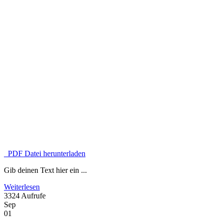
PDF Datei herunterladen
Gib deinen Text hier ein ...
Weiterlesen
3324 Aufrufe
Sep
01