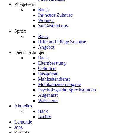
Pflegeheim
Back
Ihr neues Zuhause
Wohnen
Zu Gast bei uns
Spitex
Back
Hilfe und Pflege Zuhause
Angebot
Dienstleistungen
Back
Elternberatung
Geburten
Fusspflege
Mahlzeitendienst
Medikamenten-abgabe
Psychologische Sprechstunden
Augenarzt
Wäscherei
Aktuelles
Back
Archiv
Lernende
Jobs
Kontakt