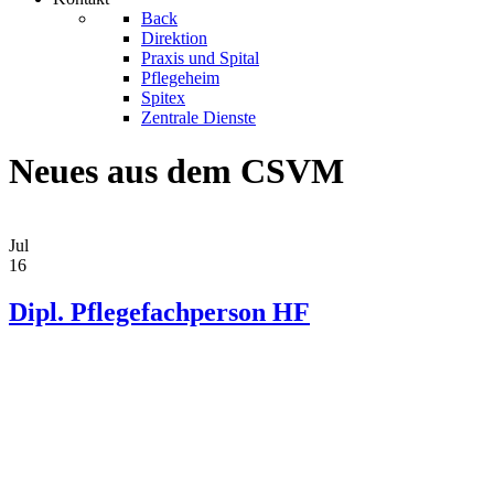
Back
Direktion
Praxis und Spital
Pflegeheim
Spitex
Zentrale Dienste
Neues aus dem CSVM
Jul
16
Dipl. Pflegefachperson HF