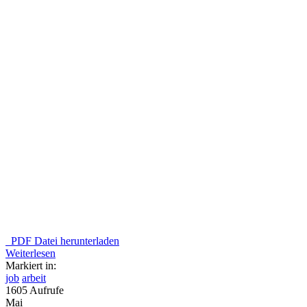
PDF Datei herunterladen
Weiterlesen
Markiert in:
job
arbeit
1605 Aufrufe
Mai