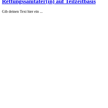
Rettungssanitäter(in) auf Teilzeitbasis
Gib deinen Text hier ein ...