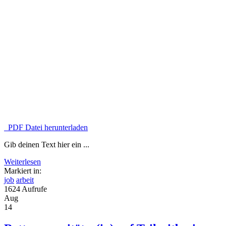
PDF Datei herunterladen
Gib deinen Text hier ein ...
Weiterlesen
Markiert in:
job
arbeit
1624 Aufrufe
Aug
14