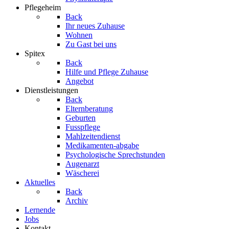
Pflegeheim
Back
Ihr neues Zuhause
Wohnen
Zu Gast bei uns
Spitex
Back
Hilfe und Pflege Zuhause
Angebot
Dienstleistungen
Back
Elternberatung
Geburten
Fusspflege
Mahlzeitendienst
Medikamenten-abgabe
Psychologische Sprechstunden
Augenarzt
Wäscherei
Aktuelles
Back
Archiv
Lernende
Jobs
Kontakt