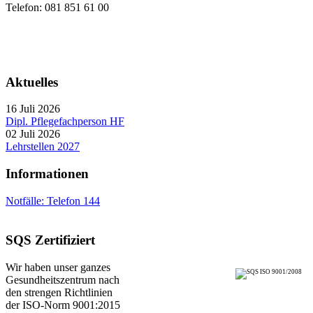
Telefon: 081 851 61 00
Aktuelles
16 Juli 2026
Dipl. Pflegefachperson HF
02 Juli 2026
Lehrstellen 2027
Informationen
Notfälle: Telefon 144
SQS Zertifiziert
Wir haben unser ganzes
Gesundheitszentrum nach
den strengen Richtlinien
der ISO-Norm 9001:2015