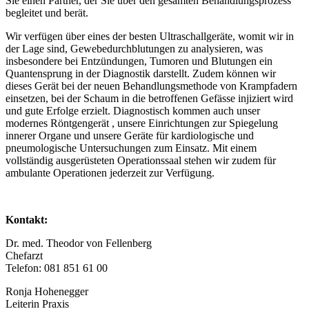
Sie einen Partner, der Sie über den gesamten Behandlungsprozess
begleitet und berät.
Wir verfügen über eines der besten Ultraschallgeräte, womit wir in
der Lage sind, Gewebedurchblutungen zu analysieren, was
insbesondere bei Entzündungen, Tumoren und Blutungen ein
Quantensprung in der Diagnostik darstellt. Zudem können wir
dieses Gerät bei der neuen Behandlungsmethode von Krampfadern
einsetzen, bei der Schaum in die betroffenen Gefässe injiziert wird
und gute Erfolge erzielt. Diagnostisch kommen auch unser
modernes Röntgengerät , unsere Einrichtungen zur Spiegelung
innerer Organe und unsere Geräte für kardiologische und
pneumologische Untersuchungen zum Einsatz. Mit einem
vollständig ausgerüsteten Operationssaal stehen wir zudem für
ambulante Operationen jederzeit zur Verfügung.
Kontakt:
Dr. med. Theodor von Fellenberg
Chefarzt
Telefon: 081 851 61 00
Ronja Hohenegger
Leiterin Praxis