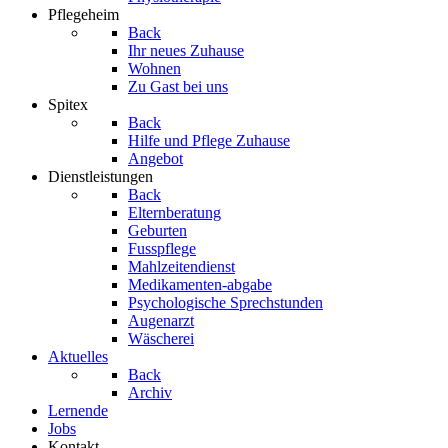
Pflegeheim
Back
Ihr neues Zuhause
Wohnen
Zu Gast bei uns
Spitex
Back
Hilfe und Pflege Zuhause
Angebot
Dienstleistungen
Back
Elternberatung
Geburten
Fusspflege
Mahlzeitendienst
Medikamenten-abgabe
Psychologische Sprechstunden
Augenarzt
Wäscherei
Aktuelles
Back
Archiv
Lernende
Jobs
Kontakt