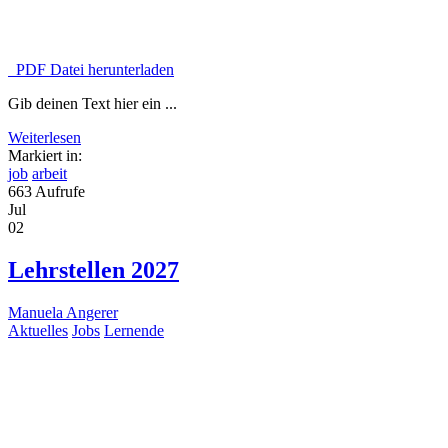
PDF Datei herunterladen
Gib deinen Text hier ein ...
Weiterlesen
Markiert in:
job
arbeit
663 Aufrufe
Jul
02
Lehrstellen 2027
Manuela Angerer
Aktuelles
Jobs
Lernende