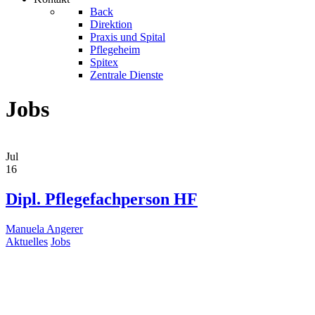
Back
Direktion
Praxis und Spital
Pflegeheim
Spitex
Zentrale Dienste
Jobs
Jul
16
Dipl. Pflegefachperson HF
Manuela Angerer
Aktuelles
Jobs