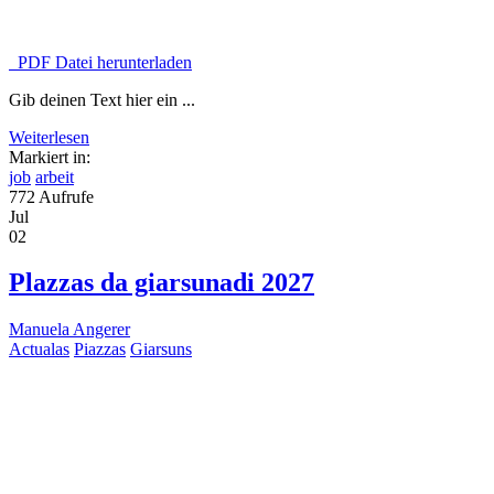
PDF Datei herunterladen
Gib deinen Text hier ein ...
Weiterlesen
Markiert in:
job
arbeit
772 Aufrufe
Jul
02
Plazzas da giarsunadi 2027
Manuela Angerer
Actualas
Piazzas
Giarsuns