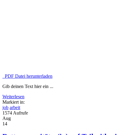
PDF Datei herunterladen
Gib deinen Text hier ein ...
Weiterlesen
Markiert in:
job
arbeit
1574 Aufrufe
Aug
14