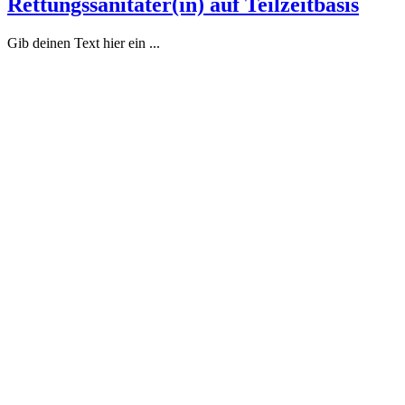
Rettungssanitäter(in) auf Teilzeitbasis
Gib deinen Text hier ein ...