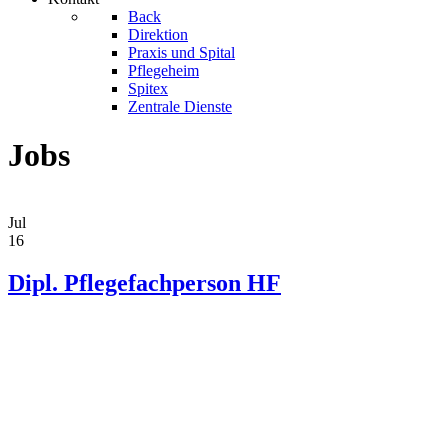
Back
Direktion
Praxis und Spital
Pflegeheim
Spitex
Zentrale Dienste
Jobs
Jul
16
Dipl. Pflegefachperson HF