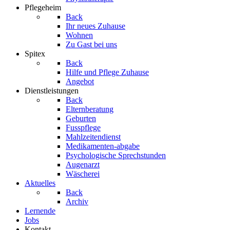
Pflegeheim
Back
Ihr neues Zuhause
Wohnen
Zu Gast bei uns
Spitex
Back
Hilfe und Pflege Zuhause
Angebot
Dienstleistungen
Back
Elternberatung
Geburten
Fusspflege
Mahlzeitendienst
Medikamenten-abgabe
Psychologische Sprechstunden
Augenarzt
Wäscherei
Aktuelles
Back
Archiv
Lernende
Jobs
Kontakt