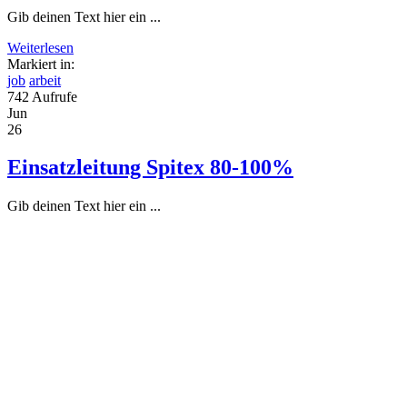
Gib deinen Text hier ein ...
Weiterlesen
Markiert in:
job
arbeit
742 Aufrufe
Jun
26
Einsatzleitung Spitex 80-100%
Gib deinen Text hier ein ...