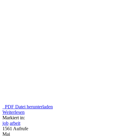
PDF Datei herunterladen
Weiterlesen
Markiert in:
job
arbeit
1561 Aufrufe
Mai