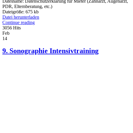
Dateiname:
Datenschutzerklärung für Mieter (Zahnarzt, Augenarzt,
PDR, Elternberatung, etc.)
Dateigröße:
675 kb
Datei herunterladen
Continue reading
3056 Hits
Feb
14
9. Sonographie Intensivtraining