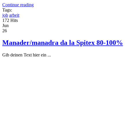
Continue reading
Tags:
job
arbeit
172 Hits
Jun
26
Manader/manadra da la Spitex 80-100%
Gib deinen Text hier ein ...