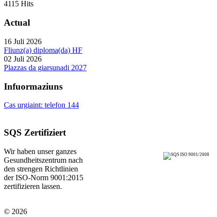
4115 Hits
Actual
16 Juli 2026
Fliunz(a) diploma(da) HF
02 Juli 2026
Plazzas da giarsunadi 2027
Infuormaziuns
Cas urgiaint: telefon 144
SQS Zertifiziert
Wir haben unser ganzes
Gesundheitszentrum nach
den strengen Richtlinien
der ISO-Norm 9001:2015
zertifizieren lassen.
© 2026