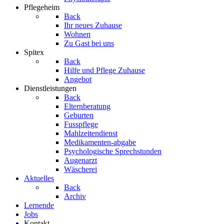
Pflegeheim
Back
Ihr neues Zuhause
Wohnen
Zu Gast bei uns
Spitex
Back
Hilfe und Pflege Zuhause
Angebot
Dienstleistungen
Back
Elternberatung
Geburten
Fusspflege
Mahlzeitendienst
Medikamenten-abgabe
Psychologische Sprechstunden
Augenarzt
Wäscherei
Aktuelles
Back
Archiv
Lernende
Jobs
Kontakt