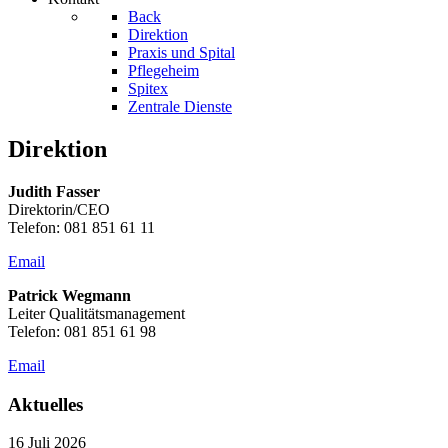
Back
Direktion
Praxis und Spital
Pflegeheim
Spitex
Zentrale Dienste
Direktion
Judith Fasser
Direktorin/CEO
Telefon: 081 851 61 11
Email
Patrick Wegmann
Leiter Qualitätsmanagement
Telefon: 081 851 61 98
Email
Aktuelles
16 Juli 2026