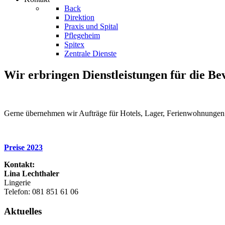
Back
Direktion
Praxis und Spital
Pflegeheim
Spitex
Zentrale Dienste
Wir erbringen Dienstleistungen für die B
Gerne übernehmen wir Aufträge für Hotels, Lager, Ferienwohnungen u
Preise 2023
Kontakt:
Lina Lechthaler
Lingerie
Telefon: 081 851 61 06
Aktuelles