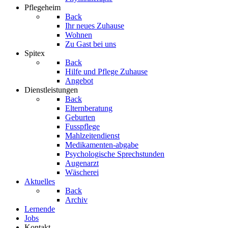
Pflegeheim
Back
Ihr neues Zuhause
Wohnen
Zu Gast bei uns
Spitex
Back
Hilfe und Pflege Zuhause
Angebot
Dienstleistungen
Back
Elternberatung
Geburten
Fusspflege
Mahlzeitendienst
Medikamenten-abgabe
Psychologische Sprechstunden
Augenarzt
Wäscherei
Aktuelles
Back
Archiv
Lernende
Jobs
Kontakt