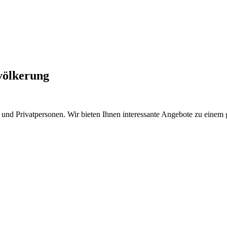
evölkerung
nd Privatpersonen. Wir bieten Ihnen interessante Angebote zu einem gu