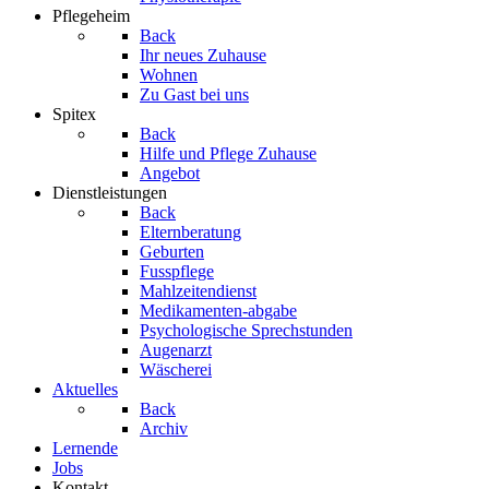
Pflegeheim
Back
Ihr neues Zuhause
Wohnen
Zu Gast bei uns
Spitex
Back
Hilfe und Pflege Zuhause
Angebot
Dienstleistungen
Back
Elternberatung
Geburten
Fusspflege
Mahlzeitendienst
Medikamenten-abgabe
Psychologische Sprechstunden
Augenarzt
Wäscherei
Aktuelles
Back
Archiv
Lernende
Jobs
Kontakt