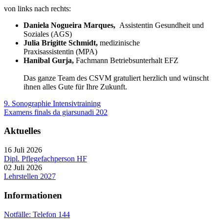
von links nach rechts:
Daniela Nogueira Marques,
Assistentin Gesundheit und
Soziales (AGS)
Julia Brigitte Schmidt,
medizinische
Praxisassistentin (MPA)
Hanibal Gurja,
Fachmann Betriebsunterhalt EFZ
Das ganze Team des CSVM gratuliert herzlich und wünscht
ihnen alles Gute für Ihre Zukunft.
9. Sonographie Intensivtraining
Examens finals da giarsunadi 202
Aktuelles
16 Juli 2026
Dipl. Pflegefachperson HF
02 Juli 2026
Lehrstellen 2027
Informationen
Notfälle: Telefon 144