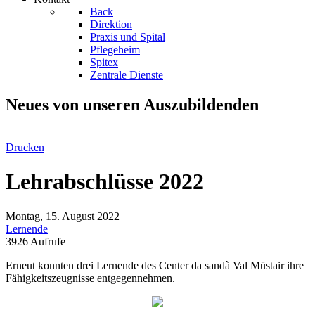
Back
Direktion
Praxis und Spital
Pflegeheim
Spitex
Zentrale Dienste
Neues von unseren Auszubildenden
Drucken
Lehrabschlüsse 2022
Montag, 15. August 2022
Lernende
3926 Aufrufe
Erneut konnten drei Lernende des Center da sandà Val Müstair ihre
Fähigkeitszeugnisse entgegennehmen.