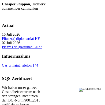
Chasper Stuppan, Tschierv
commember cumischiun
Actual
16 Juli 2026
Fliunz(a) diploma(da) HF
02 Juli 2026
Plazzas da giarsunadi 2027
Infuormaziuns
Cas urgiaint: telefon 144
SQS Zertifiziert
Wir haben unser ganzes
Gesundheitszentrum nach
den strengen Richtlinien
der ISO-Norm 9001:2015
zertifizieren lassen.