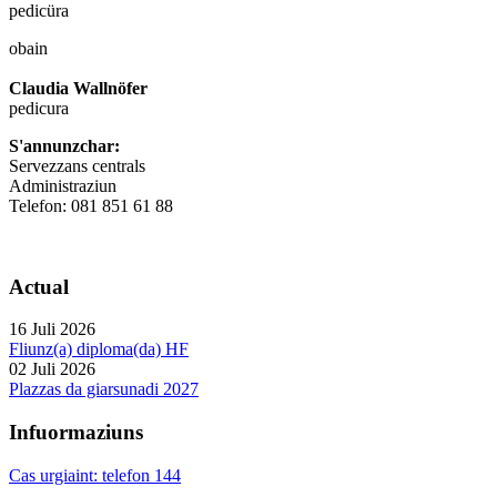
pedicüra
obain
Claudia Wallnöfer
pedicura
S'annunzchar:
Servezzans centrals
Administraziun
Telefon: 081 851 61 88
Actual
16 Juli 2026
Fliunz(a) diploma(da) HF
02 Juli 2026
Plazzas da giarsunadi 2027
Infuormaziuns
Cas urgiaint: telefon 144